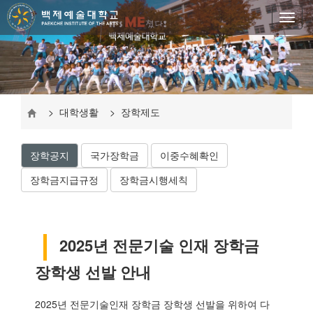
> 대학생활 > 장학제도
장학공지
국가장학금
이중수혜확인
장학금지급규정
장학금시행세칙
2025년 전문기술 인재 장학금
장학생 선발 안내
2025년 전문기술인재 장학금 장학생 선발을 위하여 다