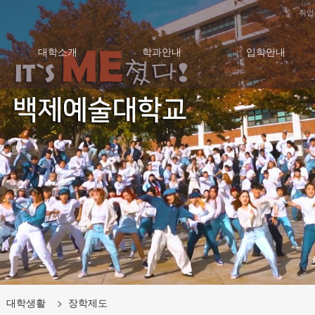
취업
대학소개
학과안내
입학안내
 대학생활 > 장학제도