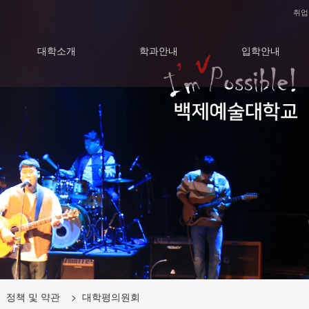
취업
대학소개
학과안내
입학안내
 정책 및 약관 > 대학평의원회