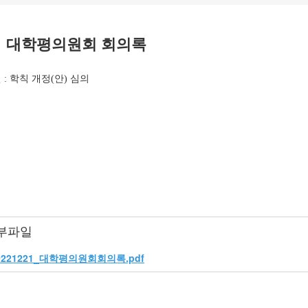
대학평의원회 회의록
 : 학칙 개정(안) 심의
부파일
0221221_대학평의원회회의록.pdf