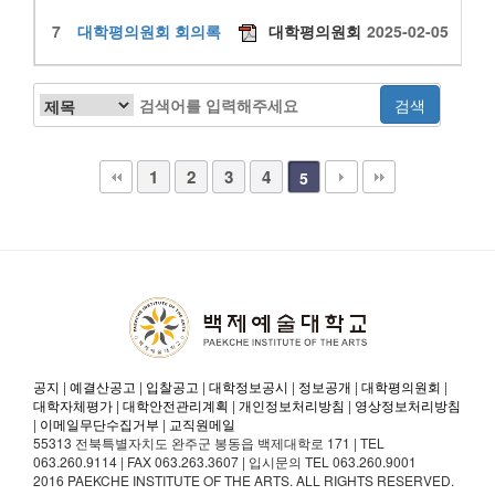
7
대학평의원회 회의록
대학평의원회
2025-02-05
995
1
2
3
4
5
공지
|
예결산공고
|
입찰공고
|
대학정보공시
|
정보공개
|
대학평의원회
|
대학자체평가
|
대학안전관리계획
|
개인정보처리방침
|
영상정보처리방침
|
이메일무단수집거부
|
교직원메일
55313 전북특별자치도 완주군 봉동읍 백제대학로 171 | TEL
063.260.9114 | FAX 063.263.3607 | 입시문의 TEL 063.260.9001
2016 PAEKCHE INSTITUTE OF THE ARTS. ALL RIGHTS RESERVED.