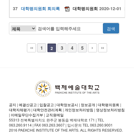
37
대학평의원회 회의록
대학평의원회
2020-12-01
2239
1
3
4
5
2
공지
|
예결산공고
|
입찰공고
|
대학정보공시
|
정보공개
|
대학평의원회
|
대학자체평가
|
대학안전관리계획
|
개인정보처리방침
|
영상정보처리방침
|
이메일무단수집거부
|
교직원메일
55313 전북특별자치도 완주군 봉동읍 백제대학로 171 | TEL
063.260.9114 | FAX 063.263.3607 | 입시문의 TEL 063.260.9001
2016 PAEKCHE INSTITUTE OF THE ARTS. ALL RIGHTS RESERVED.