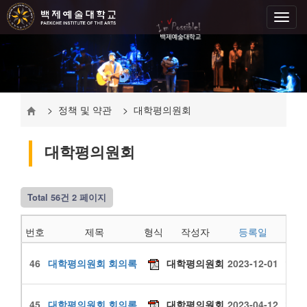
> 정책 및 약관 > 대학평의원회
대학평의원회
Total 56건
2 페이지
번호
제목
형식
작성자
등록일
조회
46
대학평의원회 회의록
대학평의원회
2023-12-01
1442
45
대학평의원회 회의록
대학평의원회
2023-04-12
1678