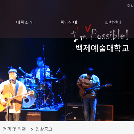
취업
대학소개
학과안내
입학안내
 정책 및 약관 > 입찰공고