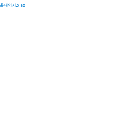
출내역서.xlsx