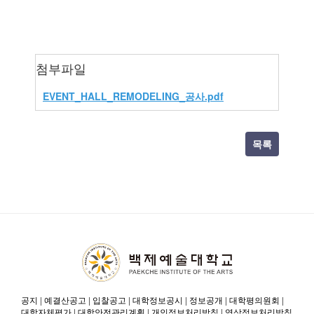
첨부파일
EVENT_HALL_REMODELING_공사.pdf
목록
공지
|
예결산공고
|
입찰공고
|
대학정보공시
|
정보공개
|
대학평의원회
|
대학자체평가
|
대학안전관리계획
|
개인정보처리방침
|
영상정보처리방침