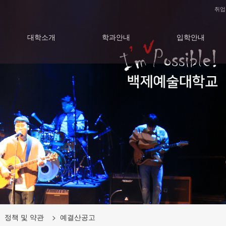
취업
대학소개
학과안내
입학안내
 정책 및 약관 > 예결산공고