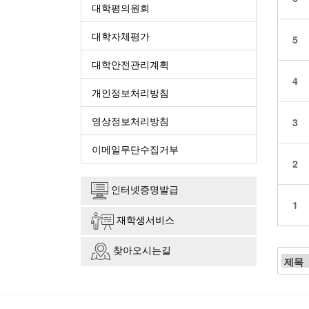
대학평의원회
대학자체평가
5
대학안전관리계획
4
개인정보처리방침
영상정보처리방침
3
이메일무단수집거부
2
인터넷증명발급
1
재학생서비스
찾아오시는길