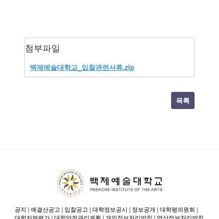
첨부파일
백제예술대학교_입찰관련서류.zip
목록
공지
|
예결산공고
|
입찰공고
|
대학정보공시
|
정보공개
|
대학평의원회
|
대학자체평가
|
대학안전관리계획
|
개인정보처리방침
|
영상정보처리방침