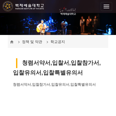
> 정책 및 약관 > 학교공지
청렴서약서,입찰서,입찰참가서,
입찰유의서,입찰특별유의서
청렴서약서,입찰참가서,입찰유의서,입찰특별유의서