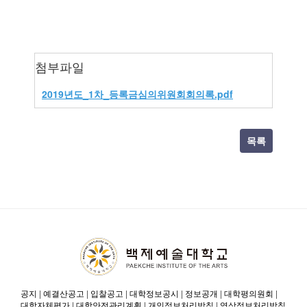
첨부파일
2019년도_1차_등록금심의위원회회의록.pdf
목록
공지
|
예결산공고
|
입찰공고
|
대학정보공시
|
정보공개
|
대학평의원회
|
대학자체평가
|
대학안전관리계획
|
개인정보처리방침
|
영상정보처리방침