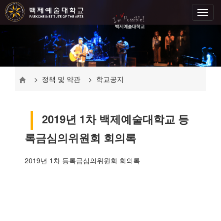
> 정책 및 약관 > 학교공지
2019년 1차 백제예술대학교 등
록금심의위원회 회의록
2019년 1차 등록금심의위원회 회의록