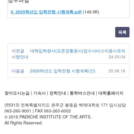
0. 2025학년도 입학전형 시행계획.pdf
(149.9K)
목록
이전글
대학입학원서(표준공통원서)접수서비스이용시유의
사항안내
24.09.04
다음글
2026학년도 입학전형 시행계획(안)
25.06.16
찾아오시는길
|
기숙사
|
장학안내
|
통학버스안내
|
대학홈페이지
(55313) 전북특별자치도 완주군 봉동읍 백제대학로 171 입시상담
063-260-9001 | FAX 063-263-6002
© 2016 PAEKCHE INSTITUTE OF THE ARTS.
All Rights Reserved.